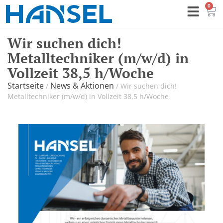
0
Wir suchen dich!
Metalltechniker (m/w/d) in
Vollzeit 38,5 h/Woche
Startseite
News & Aktionen
/
/
Wir suchen dich!
Metalltechniker (m/w/d) in Vollzeit 38,5 h/Woche