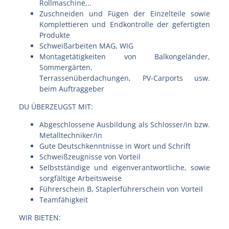
Rollmaschine,..
Zuschneiden und Fügen der Einzelteile sowie
Komplettieren und Endkontrolle der gefertigten
Produkte
Schweißarbeiten MAG, WIG
Montagetätigkeiten von Balkongeländer,
Sommergärten,
Terrassenüberdachungen, PV-Carports usw.
beim Auftraggeber
DU ÜBERZEUGST MIT:
Abgeschlossene Ausbildung als Schlosser/in bzw.
Metalltechniker/in
Gute Deutschkenntnisse in Wort und Schrift
Schweißzeugnisse von Vorteil
Selbstständige und eigenverantwortliche, sowie
sorgfältige Arbeitsweise
Führerschein B, Staplerführerschein von Vorteil
Teamfähigkeit
WIR BIETEN: