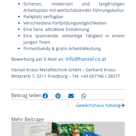
Sicheren, modernen und langfristigen
Arbeitsplatz mit wertschätzender Führungskultur
Parkplatz verfügbar
Verschiedene Fortbildungsmöglichkeiten
Eine faire, attraktive Entlohnung
Eine spannende, vielseitige Tätigkeit in einem
jungen Team
Firmenhandy & gratis Arbeitskleidung
info@hansel.co.at
Bewerbung per E-Mail an:
Hansel.Kraus Metalltechnik GmbH – Gerhard Kraus
Mittererb 7, 5211 Friedburg – Tel: +43 (0)7746 / 28577
Beitrag teilen
Gewächshaus Katalog
Mehr Beiträge
G
K