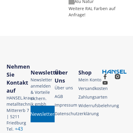
Alu Natur
Weitere RAL Farben auf
Anfrage!
Nehmen
Newsletter
Über
Shop
Sie
Newsletter
Uns
Mein Konto
Kontakt
anmelden
Über uns
Versandkosten
auf
& Vorteile
AGB
Zahlungsarten
HANSEL.kraus
sichern.
metalltechnik gmbh
Impressum
Widerrufsbelehrung
Mittererb 7
Newsletter
Datenschutzerklärung
| 5211
Friedburg
+43
Tel.