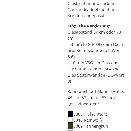
Glasbreiten und Farben.
Ganz individuell an den
Kunden angepasst.
Mögliche Verglasung:
Glasabstand 37 cm oder 73
cm
– 4 mm ESG-K-Glas am Dach
und Seitenwände (UG-Wert
3,6)
– 16 mm VSG-Iso-Glas am
Dach und 14 mm ESG-Iso-
Glas Seitenwänden (UG-Wert
3)
Kann auch auf Mauer (Höhe:
43 cm, 63 cm od. 83 cm)
gesetzt werden!
9005 Tiefschwarz
9010 Reinweiß
6009 Tannengrün