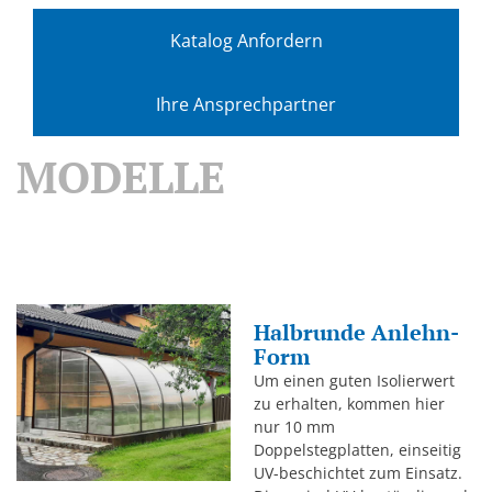
Katalog Anfordern
Ihre Ansprechpartner
MODELLE
Halbrunde Anlehn-
Form
Um einen guten Isolierwert
zu erhalten, kommen hier
nur 10 mm
Doppelstegplatten, einseitig
UV-beschichtet zum Einsatz.