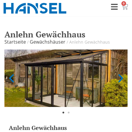
0
Anlehn Gewächhaus
Startseite
Gewächshäuser
/
/
Anlehn Gewächhaus
Anlehn Gewächhaus