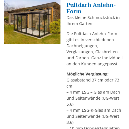
Pultdach Anlehn-
Form
Das kleine Schmuckstück in
Ihrem Garten.
Die Pultdach Anlehn-Form
gibt es in verschiedenen
Dachneigungen,
Verglasungen, Glasbreiten
und Farben. Ganz individuell
an den Kunden angepasst.
Mögliche Verglasung:
Glasabstand 37 cm oder 73
cm
– 4 mm ESG – Glas am Dach
und Seitenwände (UG-Wert
5,6)
– 4 mm ESG-K-Glas am Dach
und Seitenwände (UG-Wert
3,6)
– 10 mm Doppelstegplatten