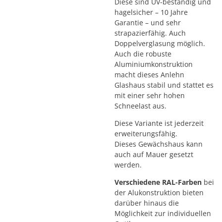
Diese sind UV-beständig und
hagelsicher – 10 Jahre
Garantie – und sehr
strapazierfähig.
Auch
Doppelverglasung möglich.
Auch die robuste
Aluminiumkonstruktion
macht dieses Anlehn
Glashaus stabil und stattet es
mit einer sehr hohen
Schneelast aus.
Diese Variante ist jederzeit
erweiterungsfähig.
Dieses Gewächshaus kann
auch auf Mauer gesetzt
werden.
Verschiedene RAL-Farben
bei
der Alukonstruktion bieten
darüber hinaus die
Möglichkeit zur individuellen