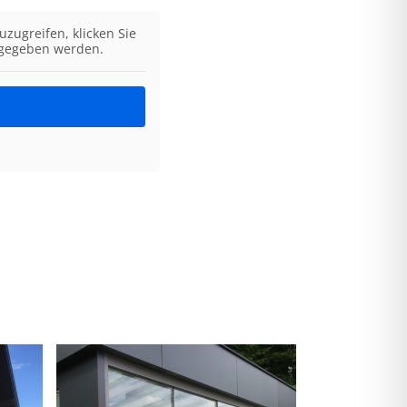
uzugreifen, klicken Sie
ergegeben werden.