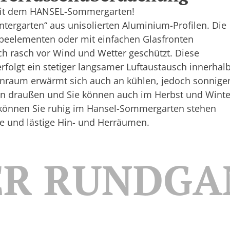
 mit dem HANSEL-Sommergarten!
tergarten“ aus unisolierten Aluminium-Profilen. Die
beelementen oder mit einfachen Glasfronten
ch rasch vor Wind und Wetter geschützt. Diese
erfolgt ein stetiger langsamer Luftaustausch innerhal
raum erwärmt sich auch an kühlen, jedoch sonnige
en draußen und Sie können auch im Herbst und Winte
 können Sie ruhig im Hansel-Sommergarten stehen
ge und lästige Hin- und Herräumen.
ER RUNDGA