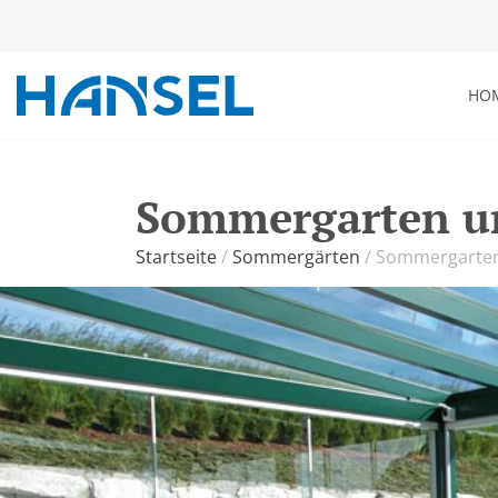
HO
Sommergarten u
Startseite
/
Sommergärten
/
Sommergarten