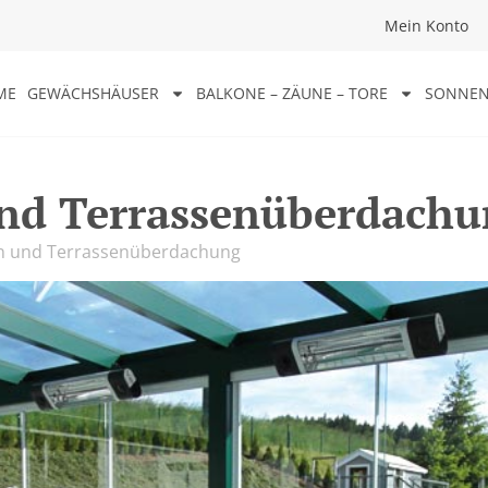
Mein Konto
ME
GEWÄCHSHÄUSER
BALKONE – ZÄUNE – TORE
SONNEN
nd Terrassenüberdachu
 und Terrassenüberdachung