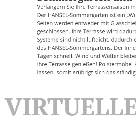
Verlängern Sie Ihre Terrassensaison
Der HANSEL-Sommergarten ist ein „Win
Seiten werden entweder mit Glasschie
geschlossen. Ihre Terrasse wird dadur
Systeme sind nicht luftdicht, dadurch 
des HANSEL-Sommergartens. Der Innen
Tagen schnell. Wind und Wetter bleib
Ihre Terrasse genießen! Polstermöbel
lassen, somit erübrigt sich das ständi
VIRTUELL