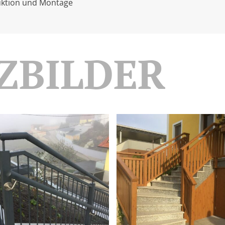
ruktion und Montage
ZBILDER