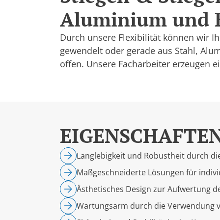
Aluminium und E
Durch unsere Flexibilität können wir Ih
gewendelt oder gerade aus Stahl, Alu
offen. Unsere Facharbeiter erzeugen ei
EIGENSCHAFTE
Langlebigkeit und Robustheit durch d
Maßgeschneiderte Lösungen für indivi
Ästhetisches Design zur Aufwertung d
Wartungsarm durch die Verwendung vo