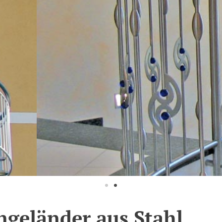
ngeländer aus Stahl,