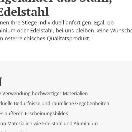
delstahl
nen Ihre Stiege individuell anfertigen. Egal, ob
minium oder Edelstahl, bei uns bleiben keine Wünsch
n österreichisches Qualitätsprodukt.
N
ie Verwendung hochwertiger Materialien
duelle Bedürfnisse und räumliche Gegebenheiten
es äußeren Erscheinungsbildes
n Materialien wie Edelstahl und Aluminium