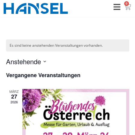
0
Es sind keine anstehenden Veranstaltungen vorhanden.
Anstehende
Datum
wählen.
Vergangene Veranstaltungen
MÄRZ
27
2026