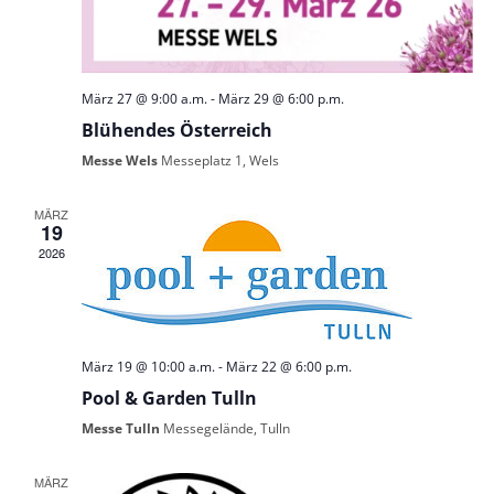
März 27 @ 9:00 a.m.
-
März 29 @ 6:00 p.m.
Blühendes Österreich
Messe Wels
Messeplatz 1, Wels
MÄRZ
19
2026
März 19 @ 10:00 a.m.
-
März 22 @ 6:00 p.m.
Pool & Garden Tulln
Messe Tulln
Messegelände, Tulln
MÄRZ