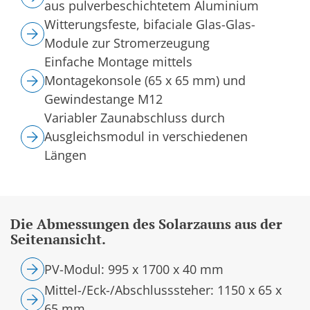
aus pulverbeschichtetem Aluminium
Witterungsfeste, bifaciale Glas-Glas-
Module zur Stromerzeugung
Einfache Montage mittels
Montagekonsole (65 x 65 mm) und
Gewindestange M12
Variabler Zaunabschluss durch
Ausgleichsmodul in verschiedenen
Längen
Die Abmessungen des Solarzauns aus der
Seitenansicht.
PV-Modul: 995 x 1700 x 40 mm
Mittel-/Eck-/Abschlusssteher: 1150 x 65 x
65 mm