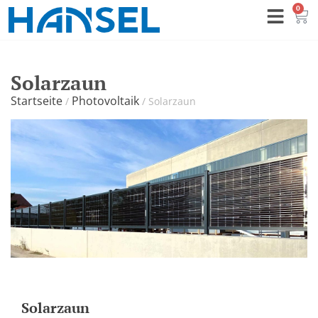
0
Solarzaun
Startseite
Photovoltaik
/
/
Solarzaun
Solarzaun