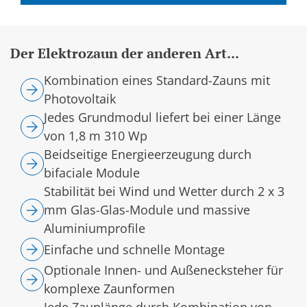
Der Elektrozaun der anderen Art...
Kombination eines Standard-Zauns mit
Photovoltaik
Jedes Grundmodul liefert bei einer Länge
von 1,8 m 310 Wp
Beidseitige Energieerzeugung durch
bifaciale Module
Stabilität bei Wind und Wetter durch 2 x 3
mm Glas-Glas-Module und massive
Aluminiumprofile
Einfache und schnelle Montage
Optionale Innen- und Außenecksteher für
komplexe Zaunformen