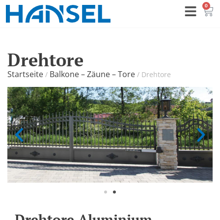
0
Drehtore
Startseite
Balkone – Zäune – Tore
/
/
Drehtore
Drehtore Aluminium