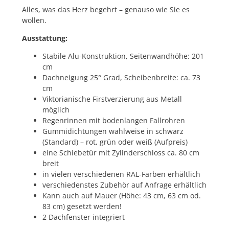
Alles, was das Herz begehrt – genauso wie Sie es
wollen.
Ausstattung:
Stabile Alu-Konstruktion, Seitenwandhöhe: 201
cm
Dachneigung 25° Grad, Scheibenbreite: ca. 73
cm
Viktorianische Firstverzierung aus Metall
möglich
Regenrinnen mit bodenlangen Fallrohren
Gummidichtungen wahlweise in schwarz
(Standard) – rot, grün oder weiß (Aufpreis)
eine Schiebetür mit Zylinderschloss ca. 80 cm
breit
in vielen verschiedenen RAL-Farben erhältlich
verschiedenstes Zubehör auf Anfrage erhältlich
Kann auch auf Mauer (Höhe: 43 cm, 63 cm od.
83 cm) gesetzt werden!
2 Dachfenster integriert