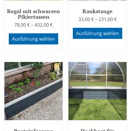
Regal mit schwarzen
Rankstange
Pikiertassen
33,00
€
–
231,00
€
78,00
€
–
432,00
€
Ausführung wählen
Ausführung wählen
Beeteinfassung
Hochbeet für