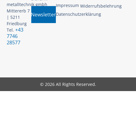
metalltechnik gmbh
Impressum
Widerrufsbelehrung
Mittererb 7
Newsletter
Datenschutzerklärung
| 5211
Friedburg
+43
Tel.
7746
28577
© 2026 All Rights Reserved.