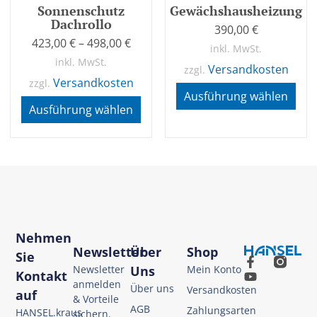
Sonnenschutz
Gewächshausheizung
Dachrollo
390,00
€
423,00
€
–
498,00
€
inkl. MwSt.
inkl. MwSt.
Versandkosten
zzgl.
Versandkosten
zzgl.
Ausführung wählen
Ausführung wählen
Nehmen
Newsletter
Über
Shop
Sie
Newsletter
Uns
Mein Konto
Kontakt
anmelden
Über uns
Versandkosten
auf
& Vorteile
AGB
Zahlungsarten
HANSEL.kraus
sichern.