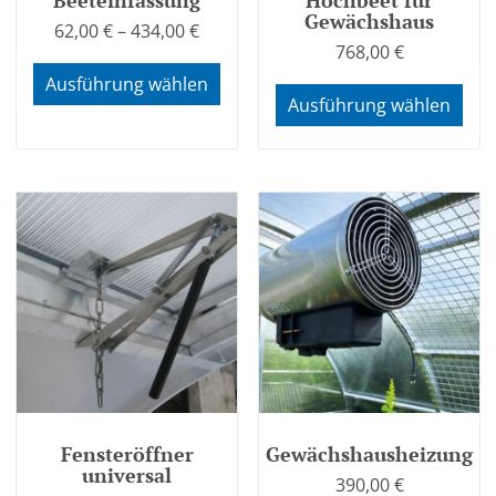
Gewächshaus
62,00
€
–
434,00
€
768,00
€
Ausführung wählen
Ausführung wählen
Fensteröffner
Gewächshausheizung
universal
390,00
€