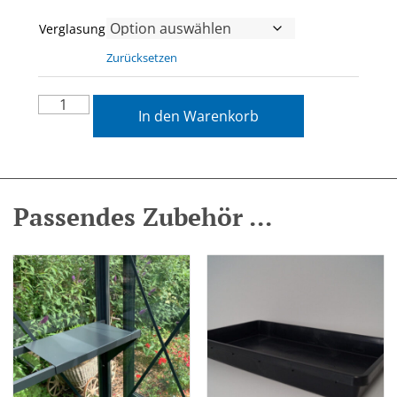
Verglasung
Zurücksetzen
In den Warenkorb
Passendes Zubehör ...