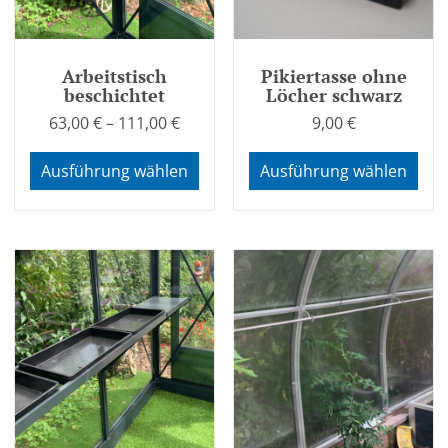
Arbeitstisch
Pikiertasse ohne
beschichtet
Löcher schwarz
63,00
€
–
111,00
€
9,00
€
Ausführung wählen
Ausführung wählen