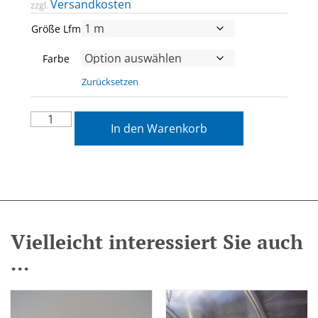
Versandkosten
zzgl.
Größe Lfm
Farbe
Zurücksetzen
In den Warenkorb
Vielleicht interessiert Sie auch
...