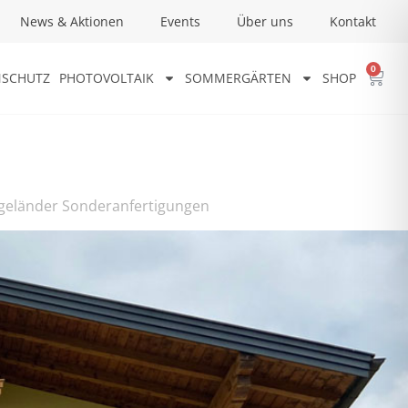
News & Aktionen
Events
Über uns
Kontakt
0
SCHUTZ
PHOTOVOLTAIK
SOMMERGÄRTEN
SHOP
geländer Sonderanfertigungen