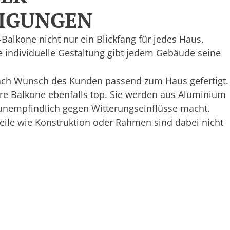
IGUNGEN
Balkone nicht nur ein Blickfang für jedes Haus,
re individuelle Gestaltung gibt jedem Gebäude seine
ach Wunsch des Kunden passend zum Haus gefertigt.
re Balkone ebenfalls top. Sie werden aus Aluminium
d unempfindlich gegen Witterungseinflüsse macht.
eile wie Konstruktion oder Rahmen sind dabei nicht