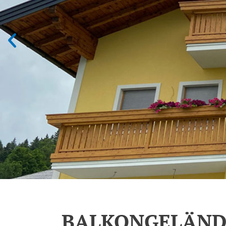
BALKONGELÄND