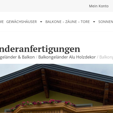
Mein Konto
ME
GEWÄCHSHÄUSER
BALKONE – ZÄUNE – TORE
SONNEN
nderanfertigungen
geländer & Balkon
/
Balkongeländer Alu Holzdekor
/
Balkon