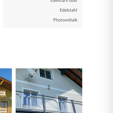
Edelstahl Glas
Edelstahl
Photovoltaik