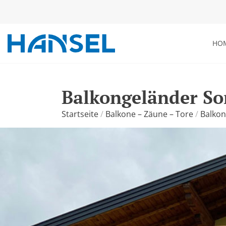
HO
Balkongeländer So
Startseite
/
Balkone – Zäune – Tore
/
Balkon