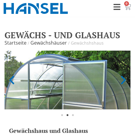
0
GEWÄCHS - UND GLASHAUS
Startseite
Gewächshäuser
/
/
Gewächshshaus
Gewächshaus und Glashaus