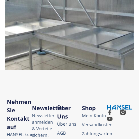
Nehmen
Newsletter
Über
Shop
Sie
Newsletter
Uns
Mein Konto
Kontakt
anmelden
Über uns
Versandkosten
auf
& Vorteile
AGB
Zahlungsarten
HANSEL.kraus
sichern.