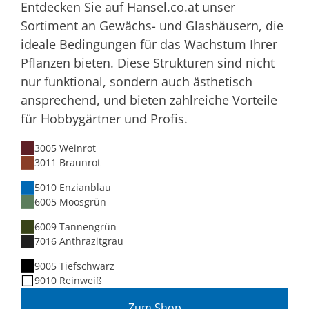
Entdecken Sie auf Hansel.co.at unser
Sortiment an Gewächs- und Glashäusern, die
ideale Bedingungen für das Wachstum Ihrer
Pflanzen bieten. Diese Strukturen sind nicht
nur funktional, sondern auch ästhetisch
ansprechend, und bieten zahlreiche Vorteile
für Hobbygärtner und Profis.
3005 Weinrot
3011 Braunrot
5010 Enzianblau
6005 Moosgrün
6009 Tannengrün
7016 Anthrazitgrau
9005 Tiefschwarz
9010 Reinweiß
Zum Shop