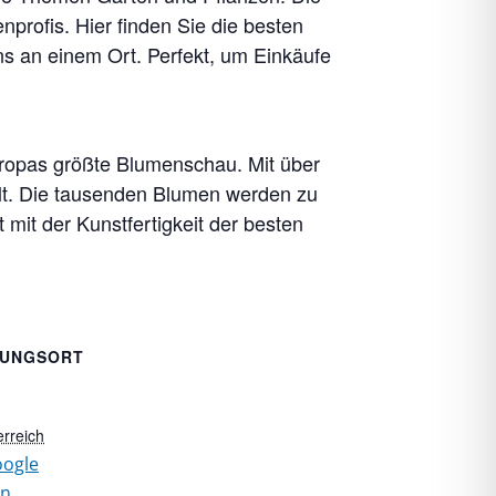
nprofis. Hier finden Sie die besten
s an einem Ort. Perfekt, um Einkäufe
uropas größte Blumenschau. Mit über
lt. Die tausenden Blumen werden zu
 mit der Kunstfertigkeit der besten
TUNGSORT
erreich
ogle
en