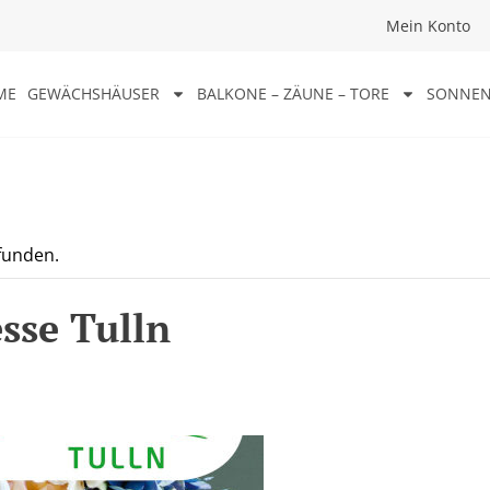
Mein Konto
ME
GEWÄCHSHÄUSER
BALKONE – ZÄUNE – TORE
SONNEN
efunden.
sse Tulln