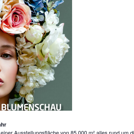
ahr
 einer Ausstellungsfläche von 85.000 m² alles rund um 