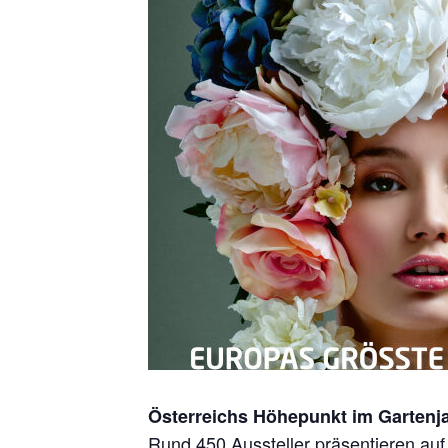
Österreichs Höhepunkt im Gartenj
Rund 450 Aussteller präsentieren auf