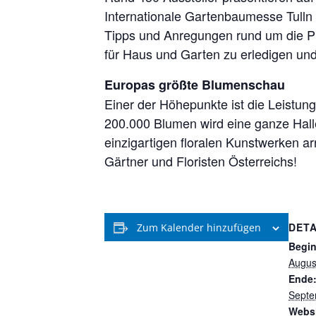
Internationale Gartenbaumesse Tulln i
Tipps und Anregungen rund um die Pl
für Haus und Garten zu erledigen und
Europas größte Blumenschau
Einer der Höhepunkte ist die Leistun
200.000 Blumen wird eine ganze Hall
einzigartigen floralen Kunstwerken arr
Gärtner und Floristen Österreichs!
DETA
Zum Kalender hinzufügen
Begin
Augus
Ende
Septe
Websi