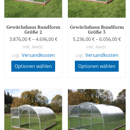
Gewächshaus Rundform
Gewächshaus Rundform
Größe 2
Größe 3
3.876,00
€
–
4.696,00
€
5.236,00
€
–
6.056,00
€
inkl. MwSt.
inkl. MwSt.
Versandkosten
Versandkosten
zzgl.
zzgl.
Optionen wählen
Optionen wählen