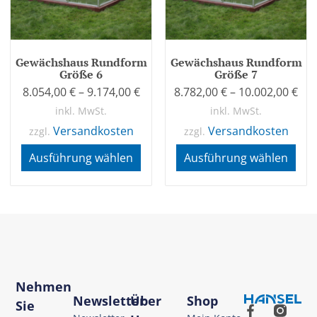
Gewächshaus Rundform
Gewächshaus Rundform
Größe 6
Größe 7
8.054,00
€
–
9.174,00
€
8.782,00
€
–
10.002,00
€
inkl. MwSt.
inkl. MwSt.
Versandkosten
Versandkosten
zzgl.
zzgl.
Ausführung wählen
Ausführung wählen
Nehmen
Newsletter
Über
Shop
Sie