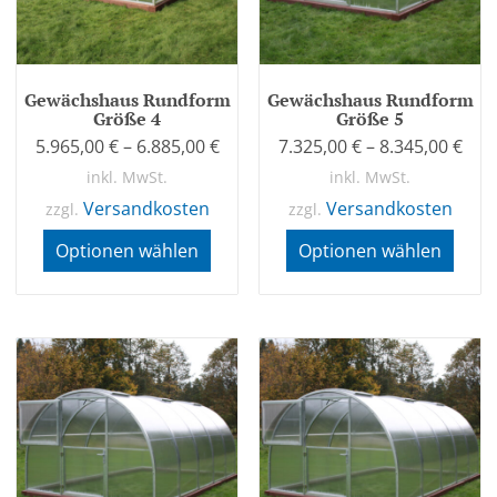
Gewächshaus Rundform
Gewächshaus Rundform
Größe 4
Größe 5
5.965,00
€
–
6.885,00
€
7.325,00
€
–
8.345,00
€
inkl. MwSt.
inkl. MwSt.
Versandkosten
Versandkosten
zzgl.
zzgl.
Optionen wählen
Optionen wählen